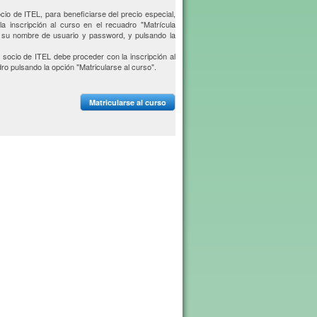
cio de ITEL, para beneficiarse del precio especial,
a inscripción al curso en el recuadro "Matrícula
o su nombre de usuario y password, y pulsando la
 socio de ITEL debe proceder con la inscripción al
ro pulsando la opción "Matricularse al curso".
Matricularse al curso