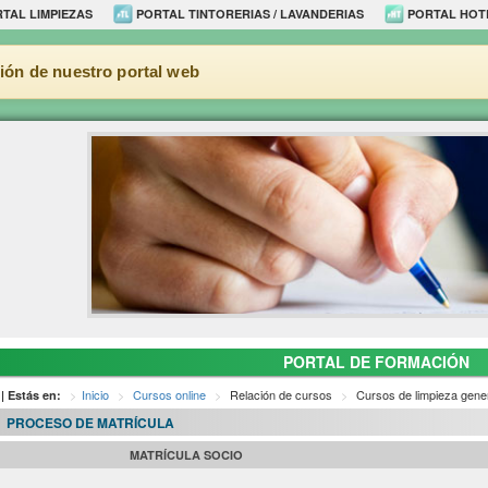
TAL LIMPIEZAS
PORTAL TINTORERIAS / LAVANDERIAS
PORTAL HOT
ión de nuestro portal web
PORTAL DE FORMACIÓN
Inicio
Cursos online
Relación de cursos
Cursos de limpieza gene
| Estás en:
PROCESO DE MATRÍCULA
MATRÍCULA SOCIO