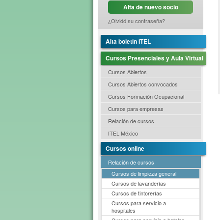
Alta de nuevo socio
¿Olvidó su contraseña?
Alta boletín ITEL
Cursos Presenciales y Aula Virtual
Cursos Abiertos
Cursos Abiertos convocados
Cursos Formación Ocupacional
Cursos para empresas
Relación de cursos
ITEL México
Cursos online
Relación de cursos
Cursos de limpieza general
Cursos de lavanderías
Cursos de tintorerías
Cursos para servicio a
hospitales
Cursos para servicio a hoteles