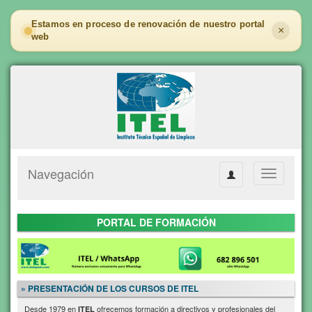
Estamos en proceso de renovación de nuestro portal
×
web
Navegación
Toggle
navigation
PORTAL DE FORMACIÓN
» PRESENTACIÓN DE LOS CURSOS DE ITEL
Desde 1979 en
ofrecemos formación a directivos y profesionales del
ITEL