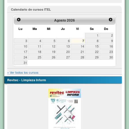
Calendario de cursos ITEL
Agosto 2026
Lu
Ma
Mi
Ju
Vi
Sa
Do
1
2
3
4
5
6
8
9
7
10
11
12
13
14
15
16
17
18
19
20
21
22
23
24
25
26
27
28
29
30
31
» Ver todos los cursos
Revitec - Limpieza Inform