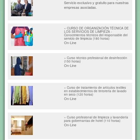
Servicio exclusivo y gratuito para nuestras
empresas asociadas.
» CURSO DE ORGANIZACIÓN TÉCNICA DE
LOS SERVICIOS DE LIMPIEZA -
Conocimientos técnicos del responsable del
servicio de limpieza (180 horas)
On-Line
» Curso técnico profesional de desinfección
(150 horas)
On-Line
» Curso de tratamiento de artículos textiles
en establecimientos de tintorería de lavado
en seco (120 horas)
On-Line
» Curso profesional de limpieza y lavandería
para gobernantas de hotel (110 horas)
On-Line