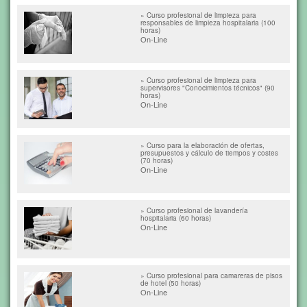
» Curso profesional de limpieza para
responsables de limpieza hospitalaria (100
horas)
On-Line
» Curso profesional de limpieza para
supervisores "Conocimientos técnicos" (90
horas)
On-Line
» Curso para la elaboración de ofertas,
presupuestos y cálculo de tiempos y costes
(70 horas)
On-Line
» Curso profesional de lavandería
hospitalaria (60 horas)
On-Line
» Curso profesional para camareras de pisos
de hotel (50 horas)
On-Line