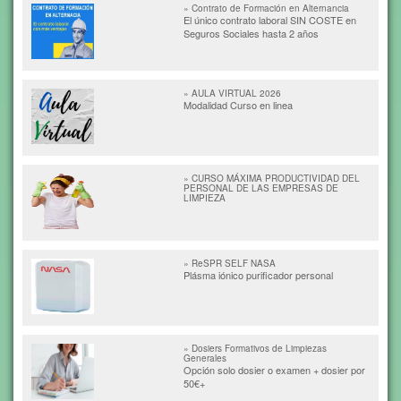
» Contrato de Formación en Alternancia
El único contrato laboral SIN COSTE en
Seguros Sociales hasta 2 años
» AULA VIRTUAL 2026
Modalidad Curso en linea
» CURSO MÁXIMA PRODUCTIVIDAD DEL
PERSONAL DE LAS EMPRESAS DE
LIMPIEZA
» ReSPR SELF NASA
Plásma iónico purificador personal
» Dosiers Formativos de Limpiezas
Generales
Opción solo dosier o examen + dosier por
50€+