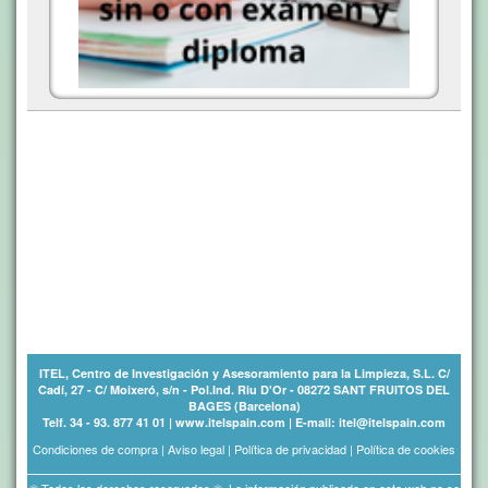
ITEL, Centro de Investigación y Asesoramiento para la Limpieza, S.L. C/
Cadí, 27 - C/ Moixeró, s/n - Pol.Ind. Riu D'Or - 08272 SANT FRUITOS DEL
BAGES (Barcelona)
Telf. 34 - 93. 877 41 01 | www.itelspain.com | E-mail: itel@itelspain.com
Condiciones de compra
|
Aviso legal
|
Política de privacidad
|
Política de cookies