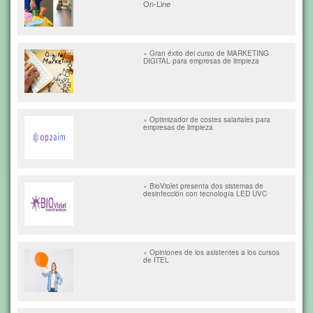
On-Line
» Gran éxito del curso de MARKETING
DIGITAL para empresas de limpieza
» Optimizador de costes salariales para
empresas de limpieza
» BioViolet presenta dos sistemas de
desinfección con tecnología LED UVC
» Opiniones de los asistentes a los cursos
de ITEL