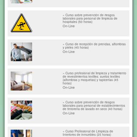
» Curso sobre prevención de riesgos
laborales para personal de limpieza de
hospitales (50 horas)
On-Line
» Curso de recepción de prendas, alfombras
y pieles (45 horas)
On-Line
» Curso profesional de limpieza y tratamiento
de revestimientos textiles: suelos textiles
(alfombras y moquetas) y tapicerías (45
horas)
On-Line
» Curso sobre prevención de riesgos
laborales para personal de establecimientos
de tintorería de lavado en seco (40 horas)
On-Line
» Curso Profesional de Limpieza de
Interiores de inmuebles (25 horas)