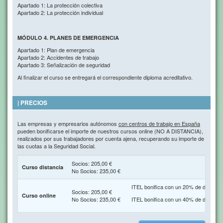
Apartado 1: La protección colectiva
Apartado 2: La protección individual
MÓDULO 4. PLANES DE EMERGENCIA
Apartado 1: Plan de emergencia
Apartado 2: Accidentes de trabajo
Apartado 3: Señalización de seguridad
Al finalizar el curso se entregará el correspondiente diploma acreditativo.
| PRECIOS
Las empresas y empresarios autónomos
con centros de trabajo en España
pueden bonificarse el importe de nuestros cursos online (NO A DISTANCIA),
realizados por sus trabajadores por cuenta ajena, recuperando su importe de
las cuotas a la Seguridad Social.
Socios: 205,00 €
Curso distancia
No Socios: 235,00 €
ITEL bonifica con un 20% de descuent
Socios: 205,00 €
Curso online
No Socios: 235,00 €
ITEL bonifica con un 40% de descuen