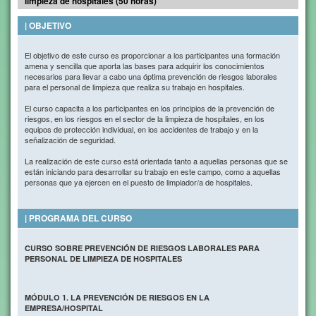
limpieza de hospitales (50 horas)
| OBJETIVO
El objetivo de este curso es proporcionar a los participantes una formación
amena y sencilla que aporta las bases para adquirir los conocimientos
necesarios para llevar a cabo una óptima prevención de riesgos laborales
para el personal de limpieza que realiza su trabajo en hospitales.
El curso capacita a los participantes en los principios de la prevención de
riesgos, en los riesgos en el sector de la limpieza de hospitales, en los
equipos de protección individual, en los accidentes de trabajo y en la
señalización de seguridad.
La realización de este curso está orientada tanto a aquellas personas que se
están iniciando para desarrollar su trabajo en este campo, como a aquellas
personas que ya ejercen en el puesto de limpiador/a de hospitales.
| PROGRAMA DEL CURSO
CURSO SOBRE PREVENCIÓN DE RIESGOS LABORALES PARA
PERSONAL DE LIMPIEZA DE HOSPITALES
MÓDULO 1. LA PREVENCIÓN DE RIESGOS EN LA
EMPRESA/HOSPITAL