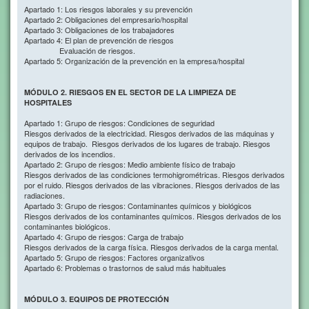
Apartado 1: Los riesgos laborales y su prevención
Apartado 2: Obligaciones del empresario/hospital
Apartado 3: Obligaciones de los trabajadores
Apartado 4: El plan de prevención de riesgos
Evaluación de riesgos.
Apartado 5: Organización de la prevención en la empresa/hospital
MÓDULO 2. RIESGOS EN EL SECTOR DE LA LIMPIEZA DE
HOSPITALES
Apartado 1: Grupo de riesgos: Condiciones de seguridad
Riesgos derivados de la electricidad. Riesgos derivados de las máquinas y
equipos de trabajo. Riesgos derivados de los lugares de trabajo. Riesgos
derivados de los incendios.
Apartado 2: Grupo de riesgos: Medio ambiente físico de trabajo
Riesgos derivados de las condiciones termohigrométricas. Riesgos derivados
por el ruido. Riesgos derivados de las vibraciones. Riesgos derivados de las
radiaciones.
Apartado 3: Grupo de riesgos: Contaminantes químicos y biológicos
Riesgos derivados de los contaminantes químicos. Riesgos derivados de los
contaminantes biológicos.
Apartado 4: Grupo de riesgos: Carga de trabajo
Riesgos derivados de la carga física. Riesgos derivados de la carga mental.
Apartado 5: Grupo de riesgos: Factores organizativos
Apartado 6: Problemas o trastornos de salud más habituales
MÓDULO 3. EQUIPOS DE PROTECCIÓN