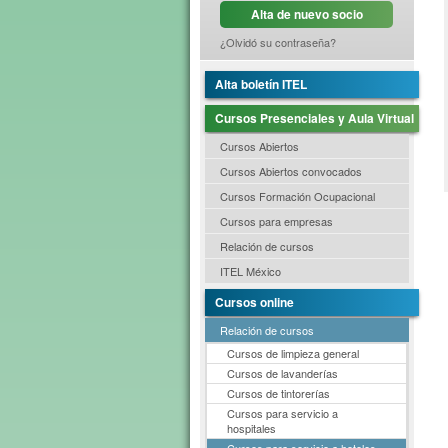
Alta de nuevo socio
¿Olvidó su contraseña?
Alta boletín ITEL
Cursos Presenciales y Aula Virtual
Cursos Abiertos
Cursos Abiertos convocados
Cursos Formación Ocupacional
Cursos para empresas
Relación de cursos
ITEL México
Cursos online
Relación de cursos
Cursos de limpieza general
Cursos de lavanderías
Cursos de tintorerías
Cursos para servicio a
hospitales
Cursos para servicio a hoteles