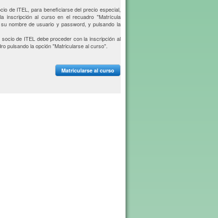
cio de ITEL, para beneficiarse del precio especial,
a inscripción al curso en el recuadro "Matrícula
o su nombre de usuario y password, y pulsando la
 socio de ITEL debe proceder con la inscripción al
ro pulsando la opción "Matricularse al curso".
Matricularse al curso