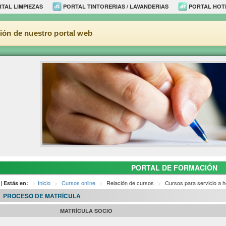
TAL LIMPIEZAS
PORTAL TINTORERIAS / LAVANDERIAS
PORTAL HOT
ión de nuestro portal web
PORTAL DE FORMACIÓN
Inicio
Cursos online
Relación de cursos
Cursos para servicio a h
| Estás en:
PROCESO DE MATRÍCULA
MATRÍCULA SOCIO