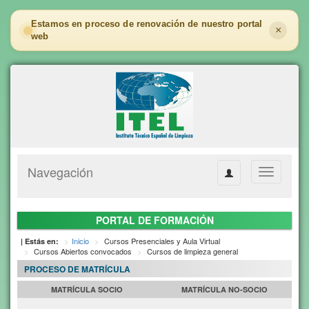
Estamos en proceso de renovación de nuestro portal
×
web
Navegación
Toggle
navigation
PORTAL DE FORMACIÓN
Inicio
Cursos Presenciales y Aula Virtual
| Estás en:
Cursos Abiertos convocados
Cursos de limpieza general
PROCESO DE MATRÍCULA
MATRÍCULA SOCIO
MATRÍCULA NO-SOCIO