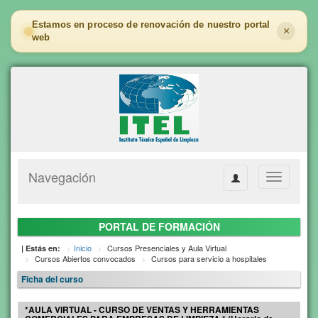
Estamos en proceso de renovación de nuestro portal
×
web
Navegación
Toggle
navigation
PORTAL DE FORMACIÓN
Inicio
Cursos Presenciales y Aula Virtual
| Estás en:
Cursos Abiertos convocados
Cursos para servicio a hospitales
Ficha del curso
*AULA VIRTUAL - CURSO DE VENTAS Y HERRAMIENTAS