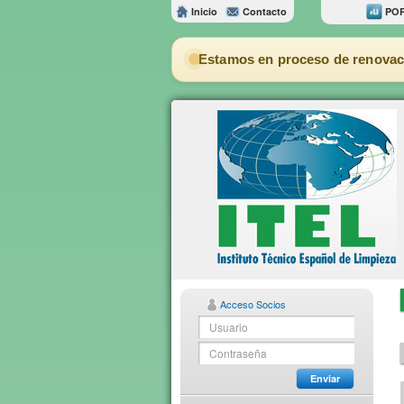
Inicio
Contacto
POR
Estamos en proceso de renovac
Acceso Socios
Enviar