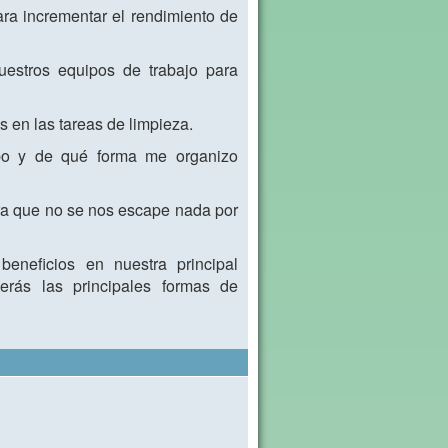
ra incrementar el rendimiento de
estros equipos de trabajo para
 en las tareas de limpieza.
abo y de qué forma me organizo
ara que no se nos escape nada por
beneficios en nuestra principal
rás las principales formas de