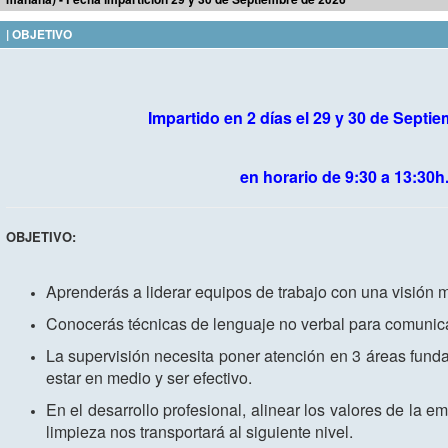
| OBJETIVO
Impartido en 2 días el 29 y 30 de Septi
en horario de 9:30 a 13:30h
OBJETIVO:
Aprenderás a liderar equipos de trabajo con una visión 
Conocerás técnicas de lenguaje no verbal para comunicar
La supervisión necesita poner atención en 3 áreas fund
estar en medio y ser efectivo.
En el desarrollo profesional, alinear los valores de la e
limpieza nos transportará al siguiente nivel.