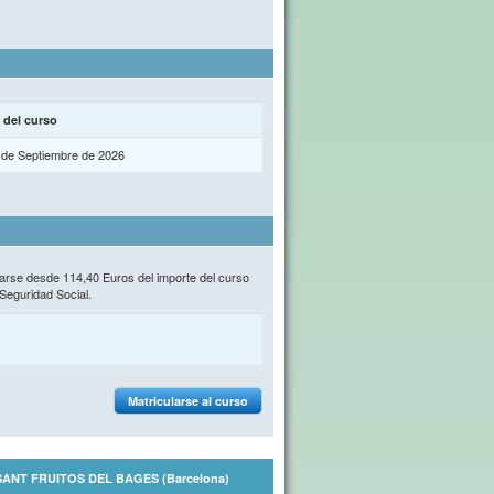
 del curso
 de Septiembre de 2026
rse desde 114,40 Euros del importe del curso
Seguridad Social.
Matricularse al curso
8272 SANT FRUITOS DEL BAGES (Barcelona)