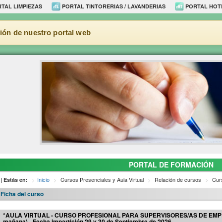
TAL LIMPIEZAS
PORTAL TINTORERIAS / LAVANDERIAS
PORTAL HOT
ión de nuestro portal web
PORTAL DE FORMACIÓN
Inicio
Cursos Presenciales y Aula Virtual
Relación de cursos
Curs
| Estás en:
Ficha del curso
*AULA VIRTUAL - CURSO PROFESIONAL PARA SUPERVISORES/AS DE EMPRE
mañana) - Fecha impartición 29 y 30 de Septiembre de 2026