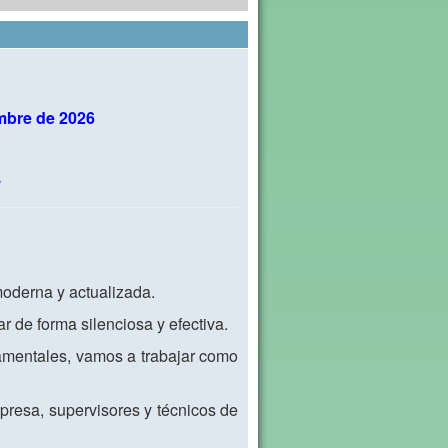
embre de 2026
.
moderna y actualizada.
 de forma silenciosa y efectiva.
amentales, vamos a trabajar como
mpresa, supervisores y técnicos de