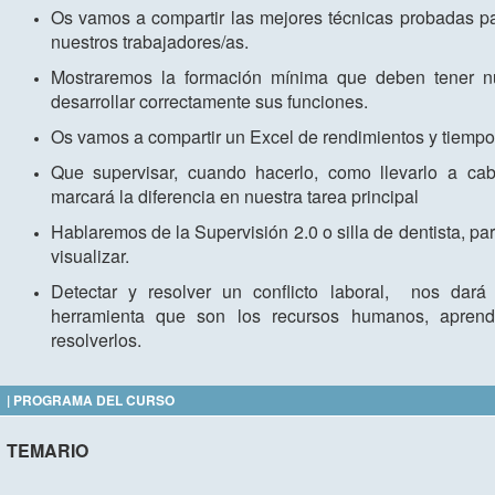
Os vamos a compartir las mejores técnicas probadas pa
nuestros trabajadores/as.
Mostraremos la formación mínima que deben tener nu
desarrollar correctamente sus funciones.
Os vamos a compartir un Excel de rendimientos y tiempos
Que supervisar, cuando hacerlo, como llevarlo a c
marcará la diferencia en nuestra tarea principal
Hablaremos de la Supervisión 2.0 o silla de dentista, p
visualizar.
Detectar y resolver un conflicto laboral, nos dará 
herramienta que son los recursos humanos, aprende
resolverlos.
| PROGRAMA DEL CURSO
TEMARIO