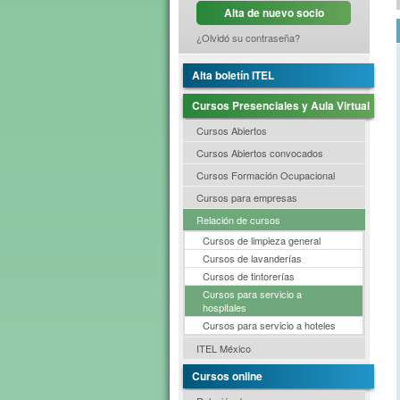
Alta de nuevo socio
¿Olvidó su contraseña?
Alta boletín ITEL
Cursos Presenciales y Aula Virtual
Cursos Abiertos
Cursos Abiertos convocados
Cursos Formación Ocupacional
Cursos para empresas
Relación de cursos
Cursos de limpieza general
Cursos de lavanderías
Cursos de tintorerías
Cursos para servicio a
hospitales
Cursos para servicio a hoteles
ITEL México
Cursos online