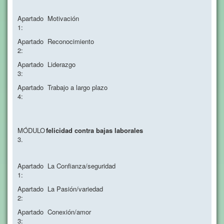
Apartado
Motivación
1:
Apartado
Reconocimiento
2:
Apartado
Liderazgo
3:
Apartado
Trabajo a largo plazo
4:
MÓDULO
felicidad contra bajas laborales
3.
Apartado
La Confianza/seguridad
1:
Apartado
La Pasión/variedad
2:
Apartado
Conexión/amor
3: