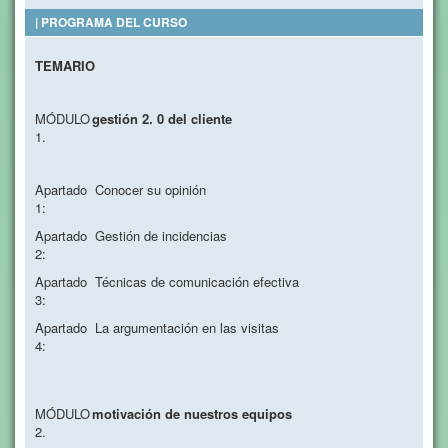
| PROGRAMA DEL CURSO
TEMARIO
MÓDULO
gestión 2. 0 del cliente
1.
Apartado
Conocer su opinión
1:
Apartado
Gestión de incidencias
2:
Apartado
Técnicas de comunicación efectiva
3:
Apartado
La argumentación en las visitas
4:
MÓDULO
motivación de nuestros equipos
2.