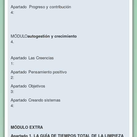
Apartado
Progreso y contribución
4:
MÓDULO
autogestión y crecimiento
4.
Apartado
Las Creencias
1:
Apartado
Pensamiento positivo
2:
Apartado
Objetivos
3:
Apartado
Creando sistemas
4:
MÓDULO EXTRA
Apartado 1. LA GUÍA DE TIEMPOS TOTAL DE LA LIMPIEZA