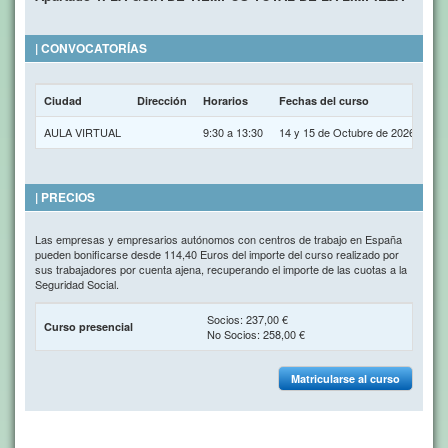
| CONVOCATORÍAS
Ciudad
Dirección
Horarios
Fechas del curso
AULA VIRTUAL
9:30 a 13:30
14 y 15 de Octubre de 2026
| PRECIOS
Las empresas y empresarios autónomos con centros de trabajo en España
pueden bonificarse desde 114,40 Euros del importe del curso realizado por
sus trabajadores por cuenta ajena, recuperando el importe de las cuotas a la
Seguridad Social.
Socios: 237,00 €
Curso presencial
No Socios: 258,00 €
Matricularse al curso