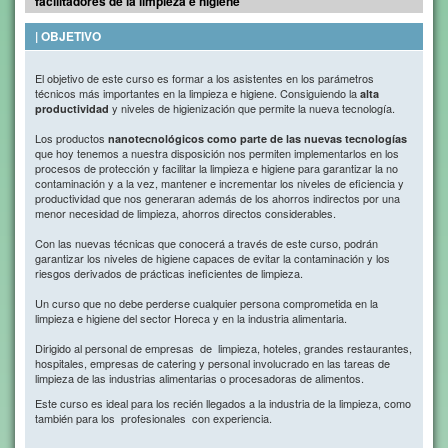
facilitadores de la limpieza e higiene"
| OBJETIVO
El objetivo de este curso es formar a los asistentes en los parámetros
técnicos más importantes en la limpieza e higiene. Consiguiendo la
alta
y niveles de higienización que permite la nueva tecnología.
productividad
Los productos
nanotecnológicos como parte de las nuevas tecnologías
que hoy tenemos a nuestra disposición nos permiten implementarlos en los
procesos de protección y facilitar la limpieza e higiene para garantizar la no
contaminación y a la vez, mantener e incrementar los niveles de eficiencia y
productividad que nos generaran además de los ahorros indirectos por una
menor necesidad de limpieza, ahorros directos considerables.
Con las nuevas técnicas que conocerá a través de este curso, podrán
garantizar los niveles de higiene capaces de evitar la contaminación y los
riesgos derivados de prácticas ineficientes de limpieza.
Un curso que no debe perderse cualquier persona comprometida en la
limpieza e higiene del sector Horeca y en la industria alimentaria.
Dirigido al personal de empresas de limpieza, hoteles, grandes restaurantes,
hospitales, empresas de catering y personal involucrado en las tareas de
limpieza de las industrias alimentarias o procesadoras de alimentos.
Este curso es ideal para los recién llegados a la industria de la limpieza, como
también para los profesionales con experiencia.