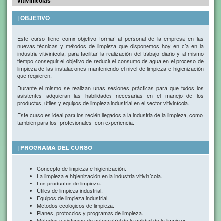
vitivinícolas
| OBJETIVO
Este curso tiene como objetivo formar al personal de la empresa en las
nuevas técnicas y métodos de limpieza que disponemos hoy en día en la
industria vitivinícola, para facilitar la realización del trabajo diario y al mismo
tiempo conseguir el objetivo de reducir el consumo de agua en el proceso de
limpieza de las instalaciones manteniendo el nivel de limpieza e higienización
que requieren.
Durante el mismo se realizan unas sesiones prácticas para que todos los
asistentes adquieran las habilidades necesarias en el manejo de los
productos, útiles y equipos de limpieza industrial en el sector vitivinícola.
Este curso es ideal para los recién llegados a la industria de la limpieza, como
también para los profesionales con experiencia.
| PROGRAMA DEL CURSO
Concepto de limpieza e higienización.
La limpieza e higienización en la industria vitivinícola.
Los productos de limpieza.
Útiles de limpieza industrial.
Equipos de limpieza industrial.
Métodos ecológicos de limpieza.
Planes, protocolos y programas de limpieza.
Métodos y sistemas de autocontrol de la calidad de la limpieza.