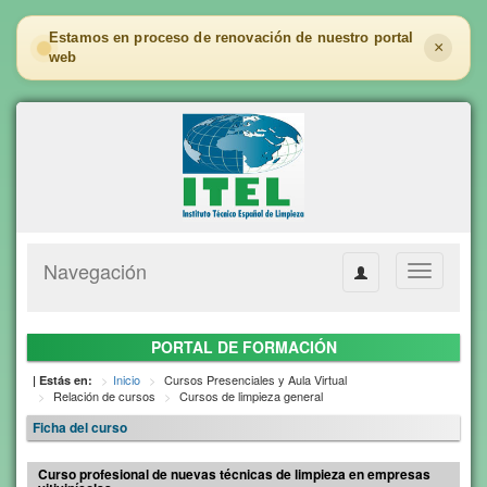
Estamos en proceso de renovación de nuestro portal
×
web
Navegación
Toggle
navigation
PORTAL DE FORMACIÓN
Inicio
Cursos Presenciales y Aula Virtual
| Estás en:
Relación de cursos
Cursos de limpieza general
Ficha del curso
Curso profesional de nuevas técnicas de limpieza en empresas