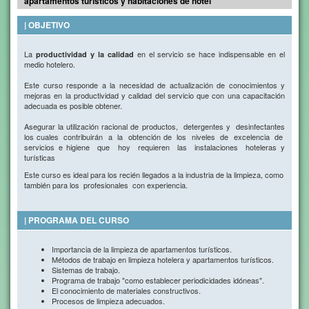
apartamentos turísticos y habitaciones de hotel
| OBJETIVO
La
en el servicio se hace indispensable en el
productividad y la calidad
medio hotelero.
Este curso responde a la necesidad de actualización de conocimientos y
mejoras en la productividad y calidad del servicio que con una capacitación
adecuada es posible obtener.
Asegurar la utilización racional de productos, detergentes y desinfectantes
los cuales contribuirán a la obtención de los niveles de excelencia de
servicios e higiene que hoy requieren las instalaciones hoteleras y
turísticas
Este curso es ideal para los recién llegados a la industria de la limpieza, como
también para los profesionales con experiencia.
| PROGRAMA DEL CURSO
Importancia de la limpieza de apartamentos turísticos.
Métodos de trabajo en limpieza hotelera y apartamentos turísticos.
Sistemas de trabajo.
Programa de trabajo "como establecer periodicidades idóneas".
El conocimiento de materiales constructivos.
Procesos de limpieza adecuados.