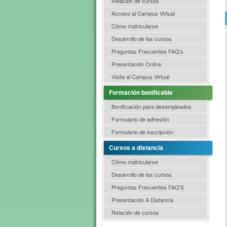
Relación de cursos
Acceso al Campus Virtual
Cómo matricularse
Desarrollo de los cursos
Preguntas Frecuentes FAQ's
Presentación Online
Visita al Campus Virtual
Formación bonificable
Bonificación para desempleados
Formulario de adhesión
Formulario de inscripción
Cursos a distancia
Cómo matricularse
Desarrollo de los cursos
Preguntas Frecuentes FAQ'S
Presentación A Distancia
Relación de cursos