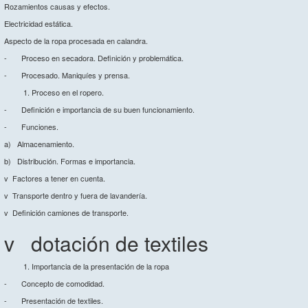
Rozamientos causas y efectos.
Electricidad estática.
Aspecto de la ropa procesada en calandra.
- Proceso en secadora. Definición y problemática.
- Procesado. Maniquíes y prensa.
Proceso en el ropero.
- Definición e importancia de su buen funcionamiento.
- Funciones.
a) Almacenamiento.
b) Distribución. Formas e importancia.
v Factores a tener en cuenta.
v Transporte dentro y fuera de lavandería.
v Definición camiones de transporte.
v dotación de textiles
Importancia de la presentación de la ropa
- Concepto de comodidad.
- Presentación de textiles.