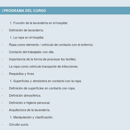
| PROGRAMA DEL CURSO
Función de la lavandería en el hospital.
- Definición de lavandería.
La ropa en el hospital.
- Ropa como elemento / vehículo de contacto con el enfermo.
- Contacto del trabajador con ella.
- Importancia de la forma de procesar los textiles.
- La ropa como vehículo transporte de infecciones.
- Requisitos y fines
Superficies y atmósfera en contacto con la ropa.
- Definición de superficies en contacto con ropa.
- Definición atmosférica.
- Definición e higiene personal.
- Arquitectura de la lavandería.
Manipulación y clasificación.
- Circuito sucio.