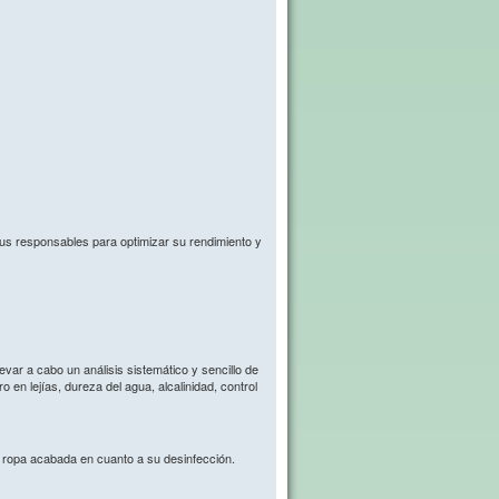
us responsables para optimizar su rendimiento y
evar a cabo un análisis sistemático y sencillo de
 en lejías, dureza del agua, alcalinidad, control
e ropa acabada en cuanto a su desinfección.