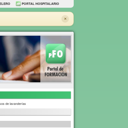
ELERO
PORTAL HOSPITALARIO
×
os de lavanderías