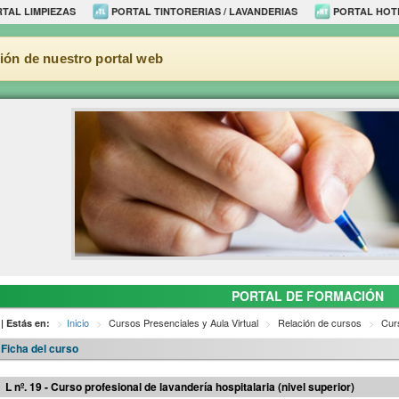
TAL LIMPIEZAS
PORTAL TINTORERIAS / LAVANDERIAS
PORTAL HOT
ión de nuestro portal web
PORTAL DE FORMACIÓN
Inicio
Cursos Presenciales y Aula Virtual
Relación de cursos
Curs
| Estás en:
Ficha del curso
L nº. 19 - Curso profesional de lavandería hospitalaria (nivel superior)