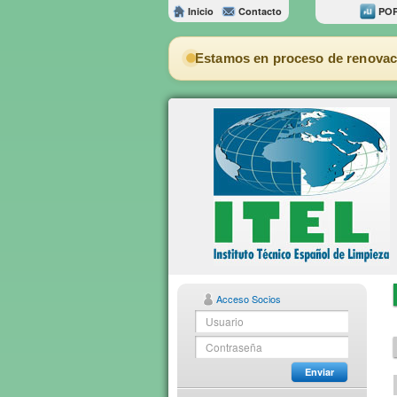
Inicio
Contacto
POR
Estamos en proceso de renovac
Acceso Socios
Enviar