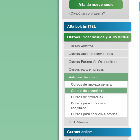
Alta de nuevo socio
¿Olvidó su contraseña?
Alta boletín ITEL
Cursos Presenciales y Aula Virtual
Cursos Abiertos
Cursos Abiertos convocados
Cursos Formación Ocupacional
Cursos para empresas
Relación de cursos
Cursos de limpieza general
Cursos de lavanderías
Cursos de tintorerías
Cursos para servicio a
hospitales
Cursos para servicio a hoteles
ITEL México
Cursos online