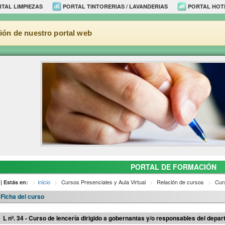
TAL LIMPIEZAS
PORTAL TINTORERIAS / LAVANDERIAS
PORTAL HOT
ión de nuestro portal web
PORTAL DE FORMACIÓN
Inicio
Cursos Presenciales y Aula Virtual
Relación de cursos
Curs
| Estás en:
Ficha del curso
L nº. 34 - Curso de lencería dirigido a gobernantas y/o responsables del depar