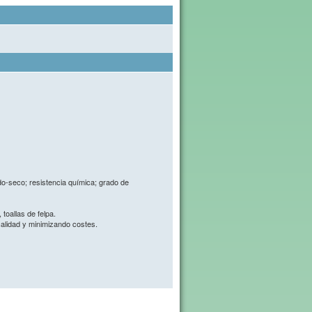
do-seco; resistencia química; grado de
toallas de felpa.
calidad y minimizando costes.