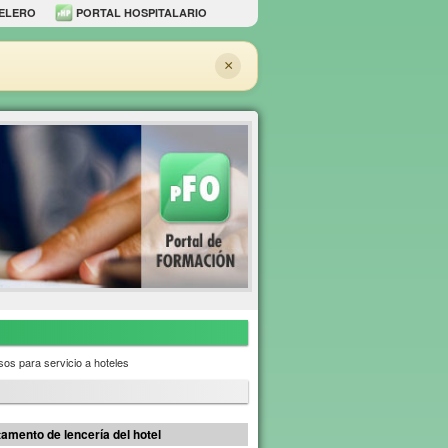
ELERO
PORTAL HOSPITALARIO
×
os para servicio a hoteles
tamento de lencería del hotel