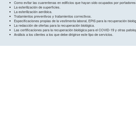
Como evitar las cuarentenas en edificios que hayan sido ocupados por portadore
La esterilización de superficies.
La esterilización aeróbica.
Tratamientos preventivos y tratamientos correctivos.
Especificaciones propias de la vestimenta laboral, EPIS para la recuperación bioló
La redacción de ofertas para la recuperación biológica.
Las certificaciones para la recuperación biológica para el COVID-19 y otras patolo
Análisis a los clientes a los que debe dirigirse este tipo de servicios.