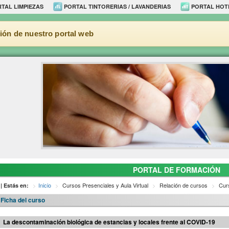
TAL LIMPIEZAS
PORTAL TINTORERIAS / LAVANDERIAS
PORTAL HOT
ión de nuestro portal web
PORTAL DE FORMACIÓN
Inicio
Cursos Presenciales y Aula Virtual
Relación de cursos
Curs
| Estás en:
Ficha del curso
La descontaminación biológica de estancias y locales frente al COVID-19