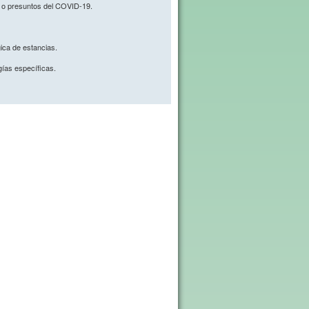
s o presuntos del COVID-19.
gica de estancias.
gías específicas.