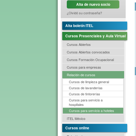
Alta de nuevo socio
¿Olvidó su contraseña?
Alta boletín ITEL
Cursos Presenciales y Aula Virtual
Cursos Abiertos
Cursos Abiertos convocados
Cursos Formación Ocupacional
Cursos para empresas
Relación de cursos
Cursos de limpieza general
Cursos de lavanderías
Cursos de tintorerías
Cursos para servicio a
hospitales
Cursos para servicio a hoteles
ITEL México
Cursos online