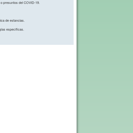
s o presuntos del COVID-19.
gica de estancias.
gías específicas.