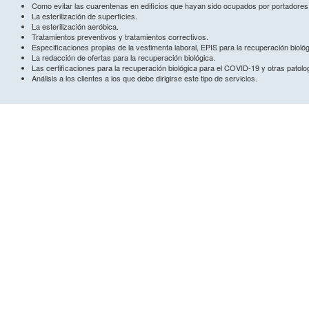
Como evitar las cuarentenas en edificios que hayan sido ocupados por portadore
La esterilización de superficies.
La esterilización aeróbica.
Tratamientos preventivos y tratamientos correctivos.
Especificaciones propias de la vestimenta laboral, EPIS para la recuperación bioló
La redacción de ofertas para la recuperación biológica.
Las certificaciones para la recuperación biológica para el COVID-19 y otras patolo
Análisis a los clientes a los que debe dirigirse este tipo de servicios.