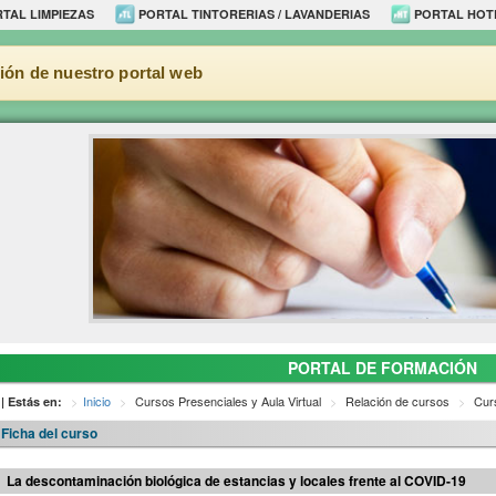
TAL LIMPIEZAS
PORTAL TINTORERIAS / LAVANDERIAS
PORTAL HOT
ión de nuestro portal web
PORTAL DE FORMACIÓN
Inicio
Cursos Presenciales y Aula Virtual
Relación de cursos
Curs
| Estás en:
Ficha del curso
La descontaminación biológica de estancias y locales frente al COVID-19