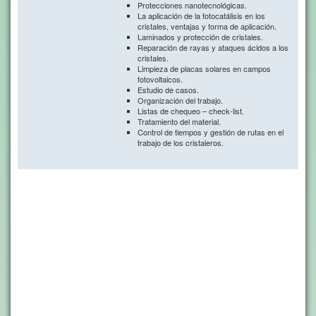
Protecciones nanotecnológicas.
La aplicación de la fotocatálisis en los
cristales, ventajas y forma de aplicación.
Laminados y protección de cristales.
Reparación de rayas y ataques ácidos a los
cristales.
Limpieza de placas solares en campos
fotovoltaicos.
Estudio de casos.
Organización del trabajo.
Listas de chequeo – check-list.
Tratamiento del material.
Control de tiempos y gestión de rutas en el
trabajo de los cristaleros.