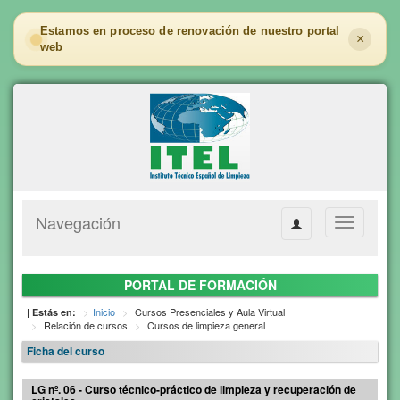
Estamos en proceso de renovación de nuestro portal
×
web
Navegación
Toggle
navigation
PORTAL DE FORMACIÓN
Inicio
Cursos Presenciales y Aula Virtual
| Estás en:
Relación de cursos
Cursos de limpieza general
Ficha del curso
LG nº. 06 - Curso técnico-práctico de limpieza y recuperación de