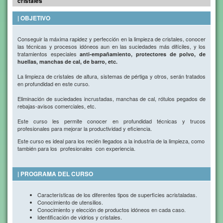
cristales
| OBJETIVO
Conseguir la máxima rapidez y perfección en la limpieza de cristales, conocer
las técnicas y procesos idóneos aun en las suciedades más difíciles, y los
tratamientos especiales
anti-empañamiento, protectores de polvo, de
huellas, manchas de cal, de barro, etc.
La limpieza de cristales de altura, sistemas de pértiga y otros, serán tratados
en profundidad en este curso.
Eliminación de suciedades incrustadas, manchas de cal, rótulos pegados de
rebajas-avisos comerciales, etc.
Este curso les permite conocer en profundidad técnicas y trucos
profesionales para mejorar la productividad y eficiencia.
Este curso es ideal para los recién llegados a la industria de la limpieza, como
también para los profesionales con experiencia.
| PROGRAMA DEL CURSO
Características de los diferentes tipos de superficies acristaladas.
Conocimiento de utensilios.
Conocimiento y elección de productos idóneos en cada caso.
Identificación de vidrios y cristales.