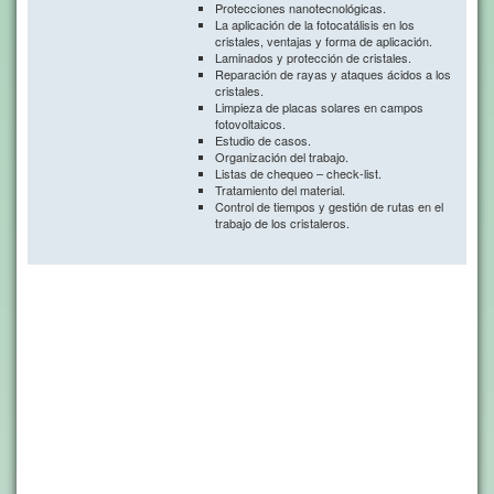
Protecciones nanotecnológicas.
La aplicación de la fotocatálisis en los
cristales, ventajas y forma de aplicación.
Laminados y protección de cristales.
Reparación de rayas y ataques ácidos a los
cristales.
Limpieza de placas solares en campos
fotovoltaicos.
Estudio de casos.
Organización del trabajo.
Listas de chequeo – check-list.
Tratamiento del material.
Control de tiempos y gestión de rutas en el
trabajo de los cristaleros.