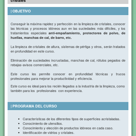
cristales
| OBJETIVO
Conseguir la máxima rapidez y perfección en la limpieza de cristales, conocer
las técnicas y procesos idóneos aun en las suciedades más difíciles, y los
tratamientos especiales
anti-empañamiento, protectores de polvo, de
huellas, manchas de cal, de barro, etc.
La limpieza de cristales de altura, sistemas de pértiga y otros, serán tratados
en profundidad en este curso.
Eliminación de suciedades incrustadas, manchas de cal, rótulos pegados de
rebajas-avisos comerciales, etc.
Este curso les permite conocer en profundidad técnicas y trucos
profesionales para mejorar la productividad y eficiencia.
Este curso es ideal para los recién llegados a la industria de la limpieza, como
también para los profesionales con experiencia.
| PROGRAMA DEL CURSO
Características de los diferentes tipos de superficies acristaladas.
Conocimiento de utensilios.
Conocimiento y elección de productos idóneos en cada caso.
Identificación de vidrios y cristales.