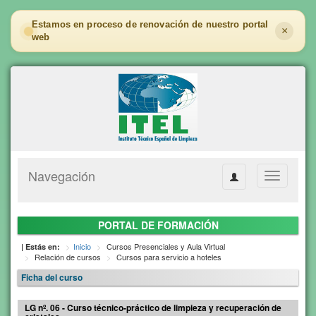
Estamos en proceso de renovación de nuestro portal
×
web
Navegación
Toggle
navigation
PORTAL DE FORMACIÓN
Inicio
Cursos Presenciales y Aula Virtual
| Estás en:
Relación de cursos
Cursos para servicio a hoteles
Ficha del curso
LG nº. 06 - Curso técnico-práctico de limpieza y recuperación de