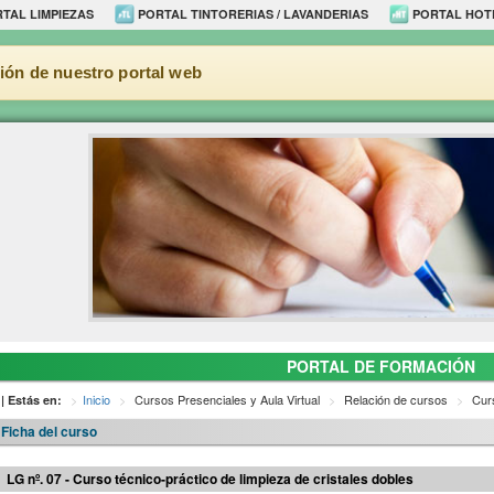
TAL LIMPIEZAS
PORTAL TINTORERIAS / LAVANDERIAS
PORTAL HOT
ión de nuestro portal web
PORTAL DE FORMACIÓN
Inicio
Cursos Presenciales y Aula Virtual
Relación de cursos
Curs
| Estás en:
Ficha del curso
LG nº. 07 - Curso técnico-práctico de limpieza de cristales dobles