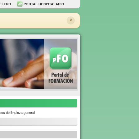
ELERO
PORTAL HOSPITALARIO
×
os de limpieza general