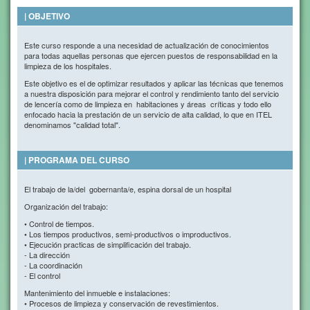
| OBJETIVO
Este curso responde a una necesidad de actualización de conocimientos
para todas aquellas personas que ejercen puestos de responsabilidad en la
limpieza de los hospitales.
Este objetivo es el de optimizar resultados y aplicar las técnicas que tenemos
a nuestra disposición para mejorar el control y rendimiento tanto del servicio
de lencería como de limpieza en habitaciones y áreas críticas y todo ello
enfocado hacia la prestación de un servicio de alta calidad, lo que en ITEL
denominamos "calidad total".
| PROGRAMA DEL CURSO
El trabajo de la/del gobernanta/e, espina dorsal de un hospital
Organización del trabajo:
• Control de tiempos.
• Los tiempos productivos, semi-productivos o improductivos.
• Ejecución practicas de simplificación del trabajo.
- La dirección
- La coordinación
- El control
Mantenimiento del inmueble e instalaciones:
• Procesos de limpieza y conservación de revestimientos.