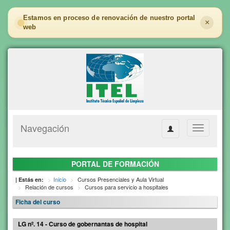
Estamos en proceso de renovación de nuestro portal
×
web
Navegación
Toggle
navigation
PORTAL DE FORMACIÓN
Inicio
Cursos Presenciales y Aula Virtual
| Estás en:
Relación de cursos
Cursos para servicio a hospitales
Ficha del curso
LG nº. 14 - Curso de gobernantas de hospital