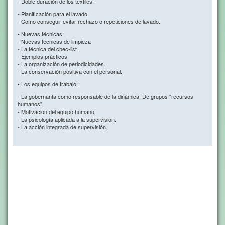
- Doble duración de los textiles.
- Planificación para el lavado.
- Como conseguir evitar rechazo o repeticiones de lavado.
• Nuevas técnicas:
- Nuevas técnicas de limpieza
- La técnica del chec-list.
- Ejemplos prácticos.
- La organización de periodicidades.
- La conservación positiva con el personal.
• Los equipos de trabajo:
- La gobernanta como responsable de la dinámica. De grupos "recursos
humanos".
- Motivación del equipo humano.
- La psicología aplicada a la supervisión.
- La acción integrada de supervisión.