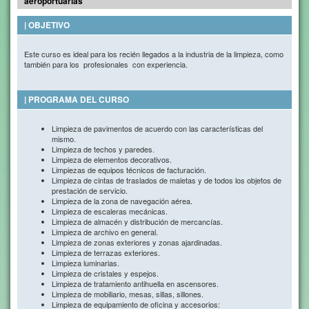
aeroportuarias
| OBJETIVO
Este curso es ideal para los recién llegados a la industria de la limpieza, como
también para los profesionales con experiencia.
| PROGRAMA DEL CURSO
Limpieza de pavimentos de acuerdo con las características del
mismo.
Limpieza de techos y paredes.
Limpieza de elementos decorativos.
Limpiezas de equipos técnicos de facturación.
Limpieza de cintas de traslados de maletas y de todos los objetos de
prestación de servicio.
Limpieza de la zona de navegación aérea.
Limpieza de escaleras mecánicas.
Limpieza de almacén y distribución de mercancías.
Limpieza de archivo en general.
Limpieza de zonas exteriores y zonas ajardinadas.
Limpieza de terrazas exteriores.
Limpieza luminarias.
Limpieza de cristales y espejos.
Limpieza de tratamiento antihuella en ascensores.
Limpieza de mobiliario, mesas, sillas, sillones.
Limpieza de equipamiento de oficina y accesorios: