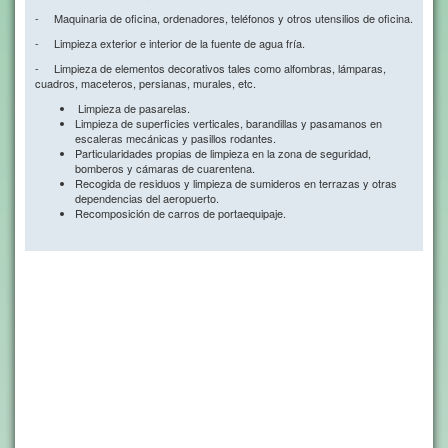
- Maquinaria de oficina, ordenadores, teléfonos y otros utensilios de oficina.
- Limpieza exterior e interior de la fuente de agua fría.
- Limpieza de elementos decorativos tales como alfombras, lámparas,
cuadros, maceteros, persianas, murales, etc.
Limpieza de pasarelas.
Limpieza de superficies verticales, barandillas y pasamanos en
escaleras mecánicas y pasillos rodantes.
Particularidades propias de limpieza en la zona de seguridad,
bomberos y cámaras de cuarentena.
Recogida de residuos y limpieza de sumideros en terrazas y otras
dependencias del aeropuerto.
Recomposición de carros de portaequipaje.