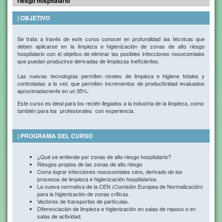
riesgo hospitalario
| OBJETIVO
Se trata a través de este curso conocer en profundidad las técnicas que
deben aplicarse en la limpieza e higienización de zonas de alto riesgo
hospitalario con el objetivo de eliminar las posibles infecciones nosocomiales
que puedan producirse derivadas de limpiezas ineficientes.
Las nuevas tecnologías permiten niveles de limpieza e higiene totales y
controladas a la vez que permiten incrementos de productividad evaluados
aproximadamente en un 35%.
Este curso es ideal para los recién llegados a la industria de la limpieza, como
también para los profesionales con experiencia.
| PROGRAMA DEL CURSO
¿Qué se entiende por zonas de alto riesgo hospitalario?
Riesgos propios de las zonas de alto riesgo
Como lograr infecciones nosocomiales cero, derivado de los
procesos de limpieza e higienización hospitalarios.
La nueva normativa de la CEN (Comisión Europea de Normalización)
para la higienización de zonas criticas.
Vectores de transportes de partículas.
Diferenciación de limpieza e higienización en salas de reposo o en
salas de actividad.