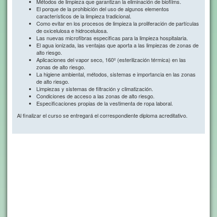
Métodos de limpieza que garantizan la eliminación de biofilms.
El porque de la prohibición del uso de algunos elementos
característicos de la limpieza tradicional.
Como evitar en los procesos de limpieza la proliferación de partículas
de oxicelulosa e hidrocelulosa.
Las nuevas microfibras especificas para la limpieza hospitalaria.
El agua ionizada, las ventajas que aporta a las limpiezas de zonas de
alto riesgo.
Aplicaciones del vapor seco, 160º (esterilización térmica) en las
zonas de alto riesgo.
La higiene ambiental, métodos, sistemas e importancia en las zonas
de alto riesgo.
Limpiezas y sistemas de filtración y climatización.
Condiciones de acceso a las zonas de alto riesgo.
Especificaciones propias de la vestimenta de ropa laboral.
Al finalizar el curso se entregará el correspondiente diploma acreditativo.