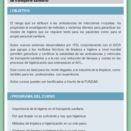
de transporte sanitario
| OBJETIVO
El riesgo que se atribuye a las ambulancias de infecciones cruzadas, ha
propiciado la investigación de métodos y sistemas idóneos para garantizar los
niveles de higiene que se requiere tanto para los pacientes como para el
propio personal sanitario.
Estos nuevos sistemas desarrollados por ITEL conjuntamente con el IDCR
que agrupa a los Institutos técnicos de limpieza e higiene a nivel mundial
permiten garantizar y certificar la salubridad de las ambulancias y vehículos
de transporte sanitarios y a la vez una reducción de tiempos y costes en los
procesos de higienización que sobrepasan el 40%.
Este curso es ideal para los recién llegados a la industria de la limpieza, como
también para los profesionales con experiencia.
Estos cursos pueden ser bonificados a través de la FUNDAE.
| PROGRAMA DEL CURSO
- Importancia de la higiene en el transporte sanitario.
- Por que limpiar no es suficiente y hay que higienizar.
- Métodos de limpieza e higienización en un solo paso.
- Sistemas de limpieza e higienización e un solo paso.