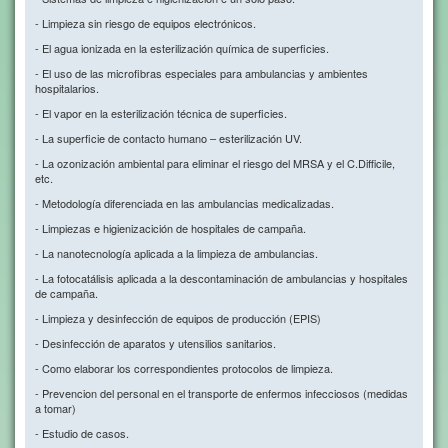
- Limpieza sin riesgo de equipos electrónicos.
- El agua ionizada en la esterilización química de superficies.
- El uso de las microfibras especiales para ambulancias y ambientes
hospitalarios.
- El vapor en la esterilización técnica de superficies.
- La superficie de contacto humano – esterilización UV.
- La ozonización ambiental para eliminar el riesgo del MRSA y el C.Difficile,
etc.
- Metodología diferenciada en las ambulancias medicalizadas.
- Limpiezas e higienizacición de hospitales de campaña.
- La nanotecnología aplicada a la limpieza de ambulancias.
- La fotocatálisis aplicada a la descontaminación de ambulancias y hospitales
de campaña.
- Limpieza y desinfección de equipos de producción (EPIS)
- Desinfección de aparatos y utensilios sanitarios.
- Como elaborar los correspondientes protocolos de limpieza.
- Prevencion del personal en el transporte de enfermos infecciosos (medidas
a tomar)
- Estudio de casos.