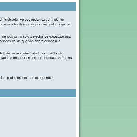
administración ya que cada vez son más los
que añadir las denuncias por malos olores que se
n periódicas no solo a efectos de garantizar una
cciones de las que son objeto debido a la
 tipo de necesidades debido a su demanda
sistentes conocer en profundidad estos sistemas
ra los profesionales con experiencia.