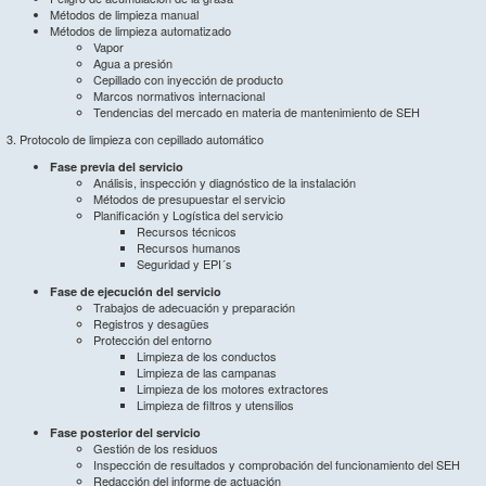
Métodos de limpieza manual
Métodos de limpieza automatizado
Vapor
Agua a presión
Cepillado con inyección de producto
Marcos normativos internacional
Tendencias del mercado en materia de mantenimiento de SEH
3. Protocolo de limpieza con cepillado automático
Fase previa del servicio
Análisis, inspección y diagnóstico de la instalación
Métodos de presupuestar el servicio
Planificación y Logística del servicio
Recursos técnicos
Recursos humanos
Seguridad y EPI´s
Fase de ejecución del servicio
Trabajos de adecuación y preparación
Registros y desagües
Protección del entorno
Limpieza de los conductos
Limpieza de las campanas
Limpieza de los motores extractores
Limpieza de filtros y utensilios
Fase posterior del servicio
Gestión de los residuos
Inspección de resultados y comprobación del funcionamiento del SEH
Redacción del informe de actuación