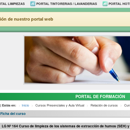
TAL LIMPIEZAS
PORTAL TINTORERIAS / LAVANDERIAS
PORTAL HOT
ión de nuestro portal web
PORTAL DE FORMACIÓN
Inicio
Cursos Presenciales y Aula Virtual
Relación de cursos
Curs
| Estás en:
Ficha del curso
LG Nº 164 Curso de limpieza de los sistemas de extracción de humos (SEH) y