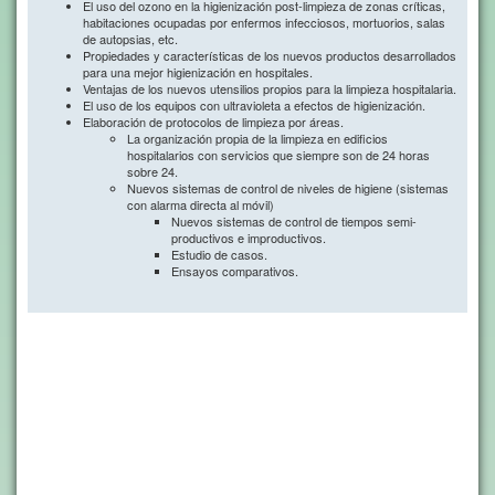
El uso del ozono en la higienización post-limpieza de zonas críticas,
habitaciones ocupadas por enfermos infecciosos, mortuorios, salas
de autopsias, etc.
Propiedades y características de los nuevos productos desarrollados
para una mejor higienización en hospitales.
Ventajas de los nuevos utensilios propios para la limpieza hospitalaria.
El uso de los equipos con ultravioleta a efectos de higienización.
Elaboración de protocolos de limpieza por áreas.
La organización propia de la limpieza en edificios
hospitalarios con servicios que siempre son de 24 horas
sobre 24.
Nuevos sistemas de control de niveles de higiene (sistemas
con alarma directa al móvil)
Nuevos sistemas de control de tiempos semi-
productivos e improductivos.
Estudio de casos.
Ensayos comparativos.