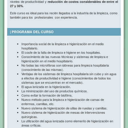
niveles de productividad y
reducción de costes considerables
de entre el
.
27 y 35%
Este curso es ideal para los recién llegados a la industria de la limpieza, como
también para los profesionales con experiencia.
| PROGRAMA DEL CURSO
Importancia social de la limpieza e higienización en el medio
hospitalario.
El coste de la falta de limpieza e higiene en los hospitales.
Conocimiento de las nuevas técnicas y sistemas de limpieza e
higienización en el medio hospitalario.
No todas las microfibras son idóneas para limpieza hospitalaria
(conocimiento de las mismas).
Ventajas de los sistemas de limpieza hospitalaria sin cubo y sin agua
a efectos de productividad e higiene (conocimientos de todos los
sistemas que se encuentran en el mercado).
El agua ionizada en la higienización.
La minimización del uso de productos químicos.
Como evitar la formación de biofilms.
Nuevo método para la limpieza e higienización de camas de
enfermos, camillas, etc.
Nuevo sistema de higienización de sillas de ruedas y camillas.
Nuevo sistema de higienización de mesas de intervenciones
quirúrgicas.
La utilización del agua ionizada como elemento de higienización en
áreas críticas.