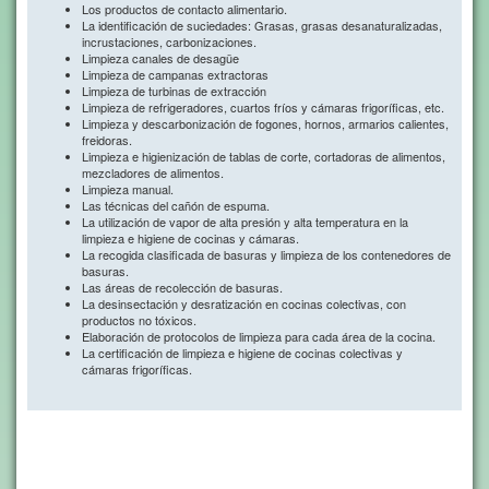
Los productos de contacto alimentario.
La identificación de suciedades: Grasas, grasas desanaturalizadas,
incrustaciones, carbonizaciones.
Limpieza canales de desagüe
Limpieza de campanas extractoras
Limpieza de turbinas de extracción
Limpieza de refrigeradores, cuartos fríos y cámaras frigoríficas, etc.
Limpieza y descarbonización de fogones, hornos, armarios calientes,
freidoras.
Limpieza e higienización de tablas de corte, cortadoras de alimentos,
mezcladores de alimentos.
Limpieza manual.
Las técnicas del cañón de espuma.
La utilización de vapor de alta presión y alta temperatura en la
limpieza e higiene de cocinas y cámaras.
La recogida clasificada de basuras y limpieza de los contenedores de
basuras.
Las áreas de recolección de basuras.
La desinsectación y desratización en cocinas colectivas, con
productos no tóxicos.
Elaboración de protocolos de limpieza para cada área de la cocina.
La certificación de limpieza e higiene de cocinas colectivas y
cámaras frigoríficas.