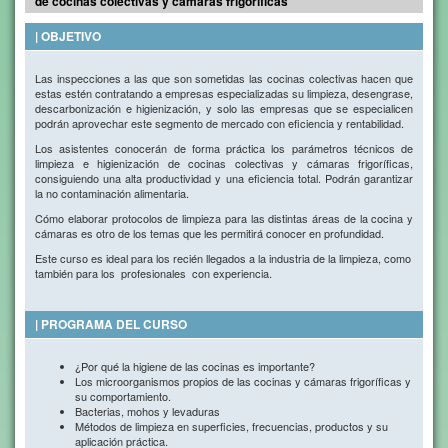
de cocinas colectivas y cámaras frigoríficas
| OBJETIVO
Las inspecciones a las que son sometidas las cocinas colectivas hacen que
estas estén contratando a empresas especializadas su limpieza, desengrase,
descarbonización e higienización, y solo las empresas que se especialicen
podrán aprovechar este segmento de mercado con eficiencia y rentabilidad.
Los asistentes conocerán de forma práctica los parámetros técnicos de
limpieza e higienización de cocinas colectivas y cámaras frigoríficas,
consiguiendo una alta productividad y una eficiencia total. Podrán garantizar
la no contaminación alimentaria.
Cómo elaborar protocolos de limpieza para las distintas áreas de la cocina y
cámaras es otro de los temas que les permitirá conocer en profundidad.
Este curso es ideal para los recién llegados a la industria de la limpieza, como
también para los profesionales con experiencia.
| PROGRAMA DEL CURSO
¿Por qué la higiene de las cocinas es importante?
Los microorganismos propios de las cocinas y cámaras frigoríficas y
su comportamiento.
Bacterias, mohos y levaduras
Métodos de limpieza en superficies, frecuencias, productos y su
aplicación práctica.