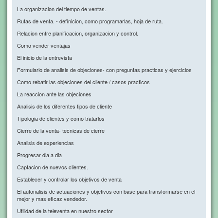
La organizacion del tiempo de ventas.
Rutas de venta. - definicion, como programarlas, hoja de ruta.
Relacion entre planificacion, organizacion y control.
Como vender ventajas
El inicio de la entrevista
Formulario de analisis de objeciones- con preguntas practicas y ejercicios
Como rebatir las objeciones del cliente / casos practicos
La reaccion ante las objeciones
Analisis de los diferentes tipos de cliente
Tipologia de clientes y como tratarlos
Cierre de la venta- tecnicas de cierre
Analisis de experiencias
Progresar dia a dia
Captacion de nuevos clientes.
Establecer y controlar los objetivos de venta
El autonalisis de actuaciones y objetivos con base para transformarse en el
mejor y mas eficaz vendedor.
Utilidad de la televenta en nuestro sector