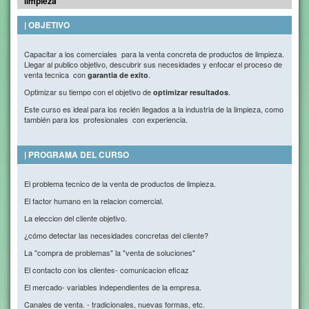
limpieza
| OBJETIVO
Capacitar a los comerciales para la venta concreta de productos de limpieza.
Llegar al publico objetivo, descubrir sus necesidades y enfocar el proceso de
venta tecnica con
.
garantia de exito
Optimizar su tiempo con el objetivo de
.
optimizar resultados
Este curso es ideal para los recién llegados a la industria de la limpieza, como
también para los profesionales con experiencia.
| PROGRAMA DEL CURSO
El problema tecnico de la venta de productos de limpieza.
El factor humano en la relacion comercial.
La eleccion del cliente objetivo.
¿cómo detectar las necesidades concretas del cliente?
La "compra de problemas" la "venta de soluciones"
El contacto con los clientes- comunicacion eficaz
El mercado- variables independientes de la empresa.
Canales de venta. - tradicionales, nuevas formas, etc.