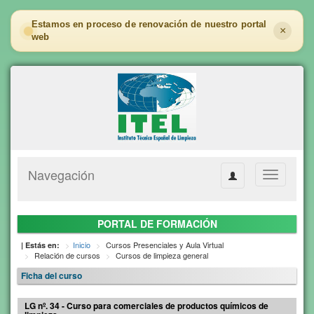
Estamos en proceso de renovación de nuestro portal
×
web
Navegación
Toggle
navigation
PORTAL DE FORMACIÓN
Inicio
Cursos Presenciales y Aula Virtual
| Estás en:
Relación de cursos
Cursos de limpieza general
Ficha del curso
LG nº. 34 - Curso para comerciales de productos químicos de