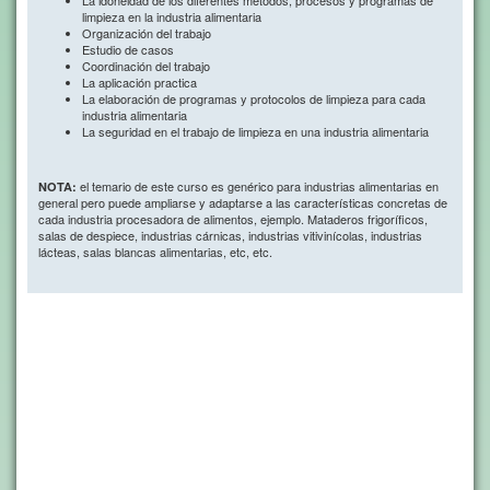
La idoneidad de los diferentes métodos, procesos y programas de
limpieza en la industria alimentaria
Organización del trabajo
Estudio de casos
Coordinación del trabajo
La aplicación practica
La elaboración de programas y protocolos de limpieza para cada
industria alimentaria
La seguridad en el trabajo de limpieza en una industria alimentaria
el temario de este curso es genérico para industrias alimentarias en
NOTA:
general pero puede ampliarse y adaptarse a las características concretas de
cada industria procesadora de alimentos, ejemplo. Mataderos frigoríficos,
salas de despiece, industrias cárnicas, industrias vitivinícolas, industrias
lácteas, salas blancas alimentarias, etc, etc.