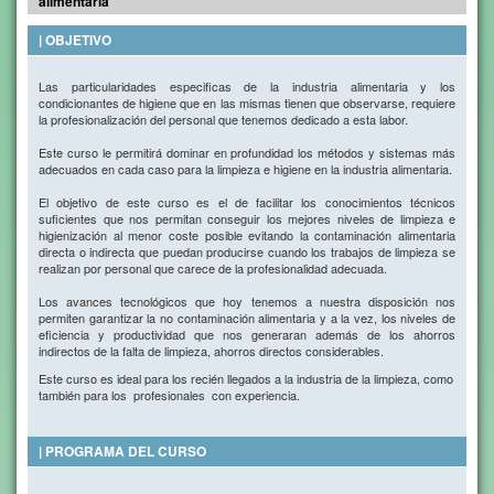
alimentaria
| OBJETIVO
Las particularidades especificas de la industria alimentaria y los
condicionantes de higiene que en las mismas tienen que observarse, requiere
la profesionalización del personal que tenemos dedicado a esta labor.
Este curso le permitirá dominar en profundidad los métodos y sistemas más
adecuados en cada caso para la limpieza e higiene en la industria alimentaria.
El objetivo de este curso es el de facilitar los conocimientos técnicos
suficientes que nos permitan conseguir los mejores niveles de limpieza e
higienización al menor coste posible evitando la contaminación alimentaria
directa o indirecta que puedan producirse cuando los trabajos de limpieza se
realizan por personal que carece de la profesionalidad adecuada.
Los avances tecnológicos que hoy tenemos a nuestra disposición nos
permiten garantizar la no contaminación alimentaria y a la vez, los niveles de
eficiencia y productividad que nos generaran además de los ahorros
indirectos de la falta de limpieza, ahorros directos considerables.
Este curso es ideal para los recién llegados a la industria de la limpieza, como
también para los profesionales con experiencia.
| PROGRAMA DEL CURSO