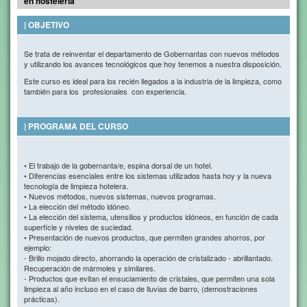
en hosteleria
| OBJETIVO
Se trata de reinventar el departamento de Gobernantas con nuevos métodos
y utilizando los avances tecnológicos que hoy tenemos a nuestra disposición.
Este curso es ideal para los recién llegados a la industria de la limpieza, como
también para los profesionales con experiencia.
| PROGRAMA DEL CURSO
• El trabajo de la gobernanta/e, espina dorsal de un hotel.
• Diferencias esenciales entre los sistemas utilizados hasta hoy y la nueva
tecnología de limpieza hotelera.
• Nuevos métodos, nuevos sistemas, nuevos programas.
• La elección del método idóneo.
• La elección del sistema, utensilios y productos idóneos, en función de cada
superfície y niveles de suciedad.
• Presentación de nuevos productos, que permiten grandes ahorros, por
ejemplo:
- Brillo mojado directo, ahorrando la operación de cristalizado - abrillantado.
Recuperación de mármoles y similares.
- Productos que evitan el ensuciamiento de cristales, que permiten una sola
limpieza al año incluso en el caso de lluvias de barro, (demostraciones
prácticas).