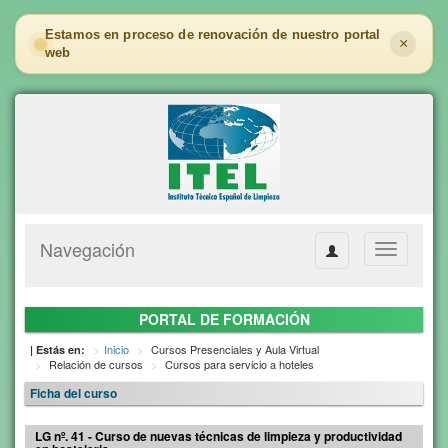
Estamos en proceso de renovación de nuestro portal
×
web
Navegación
Toggle
navigation
PORTAL DE FORMACIÓN
Inicio
Cursos Presenciales y Aula Virtual
| Estás en:
Relación de cursos
Cursos para servicio a hoteles
Ficha del curso
LG nº. 41 - Curso de nuevas técnicas de limpieza y productividad