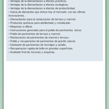
• Ventajas de la diamantacion a efectos practicos.
• Ventajas de la diamantacion a efectos ecologicos.
• Ventajas de la diamantacion a efectos de productividad.
• Gama de diamantes que ofrece hoy el mercado, con las ultimas
innovaciones.
• Diamantacion para la restauracion de terrazo y marmol.
• Productos quimicos para abrillantado y cristalizado.
• Maquinas a utilizar.
• Instrucciones generales para el pulido de pavimentos duros.
• Pulido de pavimentos de terrazo y marmol.
• Restauracion de pavimentos de marmol y terrazo.
• Pulido y recuperacion de pavimentos de granito natural.
• Desbaste de pavimentos de hormigon y asfalto.
• Recuperacion rapida de brillo en grandes superficies.
• Acabado final de rincones y esquinas.