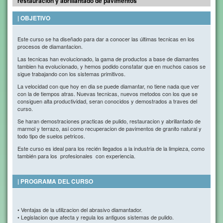
restauración y abrillantado de pavimentos
| OBJETIVO
Este curso se ha diseñado para dar a conocer las últimas tecnicas en los
procesos de diamantacion.
Las tecnicas han evolucionado, la gama de productos a base de diamantes
tambien ha evolucionado, y hemos podido constatar que en muchos casos se
sigue trabajando con los sistemas primitivos.
La velocidad con que hoy en dia se puede diamantar, no tiene nada que ver
con la de tiempos atras. Nuevas tecnicas, nuevos metodos con los que se
consiguen alta productividad, seran conocidos y demostrados a traves del
curso.
Se haran demostraciones practicas de pulido, restauracion y abrillantado de
marmol y terrazo, asi como recuperacion de pavimentos de granito natural y
todo tipo de suelos petricos.
Este curso es ideal para los recién llegados a la industria de la limpieza, como
también para los profesionales con experiencia.
| PROGRAMA DEL CURSO
• Ventajas de la utilizacion del abrasivo diamantador.
• Legislacion que afecta y regula los antiguos sistemas de pulido.