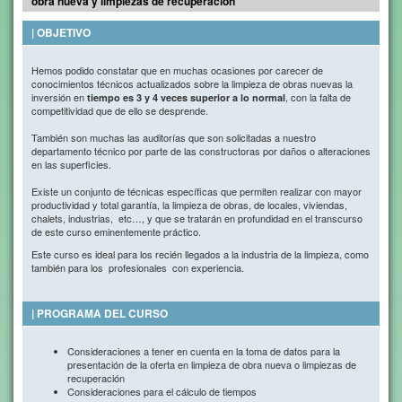
obra nueva y limpiezas de recuperación
| OBJETIVO
Hemos podido constatar que en muchas ocasiones por carecer de
conocimientos técnicos actualizados sobre la limpieza de obras nuevas la
inversión en
, con la falta de
tiempo es 3 y 4 veces superior a lo normal
competitividad que de ello se desprende.
También son muchas las auditorías que son solicitadas a nuestro
departamento técnico por parte de las constructoras por daños o alteraciones
en las superficies.
Existe un conjunto de técnicas específicas que permiten realizar con mayor
productividad y total garantía, la limpieza de obras, de locales, viviendas,
chalets, industrias, etc…, y que se tratarán en profundidad en el transcurso
de este curso eminentemente práctico.
Este curso es ideal para los recién llegados a la industria de la limpieza, como
también para los profesionales con experiencia.
| PROGRAMA DEL CURSO
Consideraciones a tener en cuenta en la toma de datos para la
presentación de la oferta en limpieza de obra nueva o limpiezas de
recuperación
Consideraciones para el cálculo de tiempos