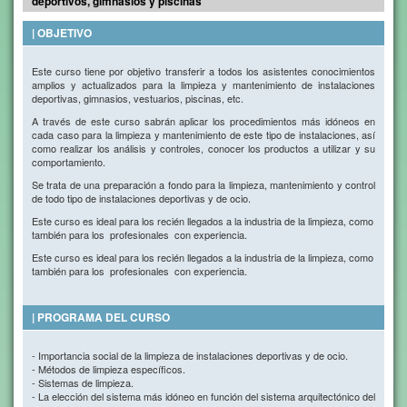
deportivos, gimnasios y piscinas
| OBJETIVO
Este curso tiene por objetivo transferir a todos los asistentes conocimientos
amplios y actualizados para la limpieza y mantenimiento de instalaciones
deportivas, gimnasios, vestuarios, piscinas, etc.
A través de este curso sabrán aplicar los procedimientos más idóneos en
cada caso para la limpieza y mantenimiento de este tipo de instalaciones, así
como realizar los análisis y controles, conocer los productos a utilizar y su
comportamiento.
Se trata de una preparación a fondo para la limpieza, mantenimiento y control
de todo tipo de instalaciones deportivas y de ocio.
Este curso es ideal para los recién llegados a la industria de la limpieza, como
también para los profesionales con experiencia.
Este curso es ideal para los recién llegados a la industria de la limpieza, como
también para los profesionales con experiencia.
| PROGRAMA DEL CURSO
- Importancia social de la limpieza de instalaciones deportivas y de ocio.
- Métodos de limpieza específicos.
- Sistemas de limpieza.
- La elección del sistema más idóneo en función del sistema arquitectónico del