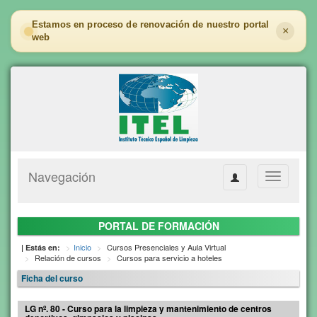
Estamos en proceso de renovación de nuestro portal
×
web
Navegación
Toggle
navigation
PORTAL DE FORMACIÓN
Inicio
Cursos Presenciales y Aula Virtual
| Estás en:
Relación de cursos
Cursos para servicio a hoteles
Ficha del curso
LG nº. 80 - Curso para la limpieza y mantenimiento de centros