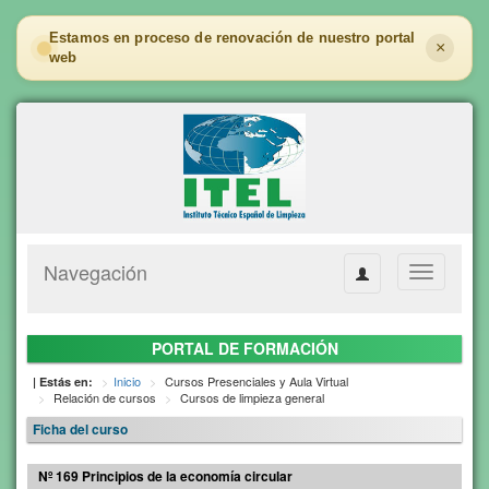
Estamos en proceso de renovación de nuestro portal
×
web
Navegación
Toggle
navigation
PORTAL DE FORMACIÓN
Inicio
Cursos Presenciales y Aula Virtual
| Estás en:
Relación de cursos
Cursos de limpieza general
Ficha del curso
Nº 169 Principios de la economía circular