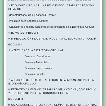
3. ECONOMÍA CIRCULAR: UN NUEVO ENFOQUE PARA LA CREACIÓN
DE VALOR
Características de la Economía Circular
Principios de la Economía Circular
Actuaciones a realizar aplicando de los principios de la Economía Circular
4. EL MARCO “RESOLVE”
5. IV REVOLUCIÓN INDUSTRIAL, INDUSTRIA 4.0 ECONOMÍA CIRCULAR
MODULO II
6. VENTAJAS DE LA ESTRATEGIA CIRCULAR
Ventajas Económicas
Ventajas Ambientales
Ventajas Empresariales
Ventajas Sociales
7. ÁREAS Y SECTORES ESTRATÉGICOS EN LA IMPLANTACIÓN DE LA
ECONOMÍA CIRCULAR
8. ESTRATEGIAS ESENCIALES PARA LA IMPLANTACIÓN, DESARROLLO
Y CONSOLIDACIÓN DE LA ECONOMÍA CIRCULAR
MODULO III
9. CATALIZADORES, RETOS Y CONDICIONANTES DE LA CIRCULARIDAD