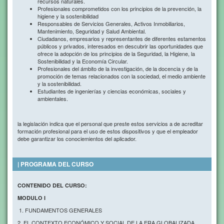
recursos naturales.
Profesionales comprometidos con los principios de la prevención, la
higiene y la sostenibilidad
Responsables de Servicios Generales, Activos Inmobiliarios,
Mantenimiento, Seguridad y Salud Ambiental.
Ciudadanos, empresarios y representantes de diferentes estamentos
públicos y privados, interesados en descubrir las oportunidades que
ofrece la adopción de los principios de la Seguridad, la Higiene, la
Sostenibilidad y la Economía Circular.
Profesionales del ámbito de la investigación, de la docencia y de la
promoción de temas relacionados con la sociedad, el medio ambiente
y la sostenibilidad.
Estudiantes de ingenierías y ciencias económicas, sociales y
ambientales.
la legislación indica que el personal que preste estos servicios a de acreditar
formación profesional para el uso de estos dispositivos y que el empleador
debe garantizar los conociemientos del aplicador.
| PROGRAMA DEL CURSO
CONTENIDO DEL CURSO:
MODULO I
1. FUNDAMENTOS GENERALES
2. EL CONTEXTO ECONÓMICO Y SOCIAL DE LA ERA GLOBALIZADA