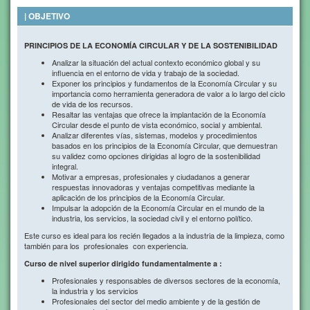
| OBJETIVO
PRINCIPIOS DE LA ECONOMÍA CIRCULAR Y DE LA SOSTENIBILIDAD
Analizar la situación del actual contexto económico global y su
influencia en el entorno de vida y trabajo de la sociedad.
Exponer los principios y fundamentos de la Economía Circular y su
importancia como herramienta generadora de valor a lo largo del ciclo
de vida de los recursos.
Resaltar las ventajas que ofrece la implantación de la Economía
Circular desde el punto de vista económico, social y ambiental.
Analizar diferentes vías, sistemas, modelos y procedimientos
basados en los principios de la Economía Circular, que demuestran
su validez como opciones dirigidas al logro de la sostenibilidad
integral.
Motivar a empresas, profesionales y ciudadanos a generar
respuestas innovadoras y ventajas competitivas mediante la
aplicación de los principios de la Economía Circular.
Impulsar la adopción de la Economía Circular en el mundo de la
industria, los servicios, la sociedad civil y el entorno político.
Este curso es ideal para los recién llegados a la industria de la limpieza, como
también para los profesionales con experiencia.
Curso de nivel superior dirigido fundamentalmente a :
Profesionales y responsables de diversos sectores de la economía,
la industria y los servicios
Profesionales del sector del medio ambiente y de la gestión de