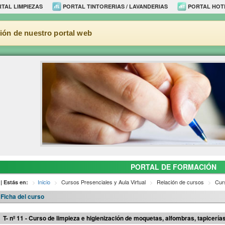
TAL LIMPIEZAS
PORTAL TINTORERIAS / LAVANDERIAS
PORTAL HOT
ión de nuestro portal web
PORTAL DE FORMACIÓN
Inicio
Cursos Presenciales y Aula Virtual
Relación de cursos
Curs
| Estás en:
Ficha del curso
T- nº 11 - Curso de limpieza e higienización de moquetas, alfombras, tapicerí