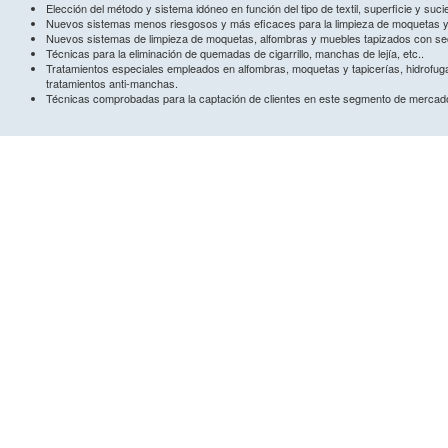
Elección del método y sistema idóneo en función del tipo de textil, superficie y suc
Nuevos sistemas menos riesgosos y más eficaces para la limpieza de moquetas y
Nuevos sistemas de limpieza de moquetas, alfombras y muebles tapizados con se
Técnicas para la eliminación de quemadas de cigarrillo, manchas de lejía, etc..
Tratamientos especiales empleados en alfombras, moquetas y tapicerías, hidrofugaci
tratamientos anti-manchas.
Técnicas comprobadas para la captación de clientes en este segmento de mercad