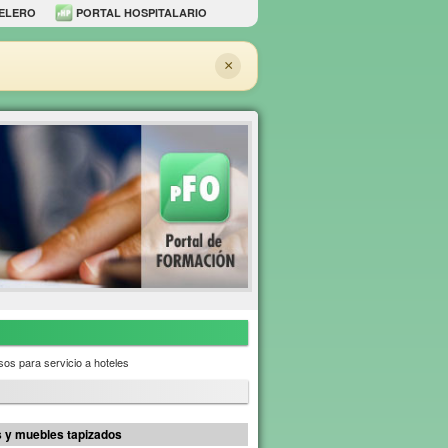
ELERO
PORTAL HOSPITALARIO
×
os para servicio a hoteles
as y muebles tapizados